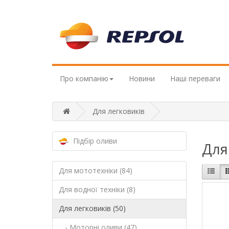
Про компанію
Новини
Наші переваги
Для легковиків
Підбір оливи
Для 
Для мототехніки (84)
Для водної техніки (8)
Для легковиків (50)
- Моторні оливи (47)