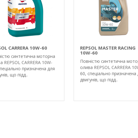
SOL CARRERA
10W-60
REPSOL MASTER RACING
10W-60
істю синтетична моторна
Повністю синтетична мото
а REPSOL CARRERA 10W-
олива REPSOL CARRERA 10
спеціально призначена для
60, спеціально призначена
нів, що підд..
двигунів, що підд..