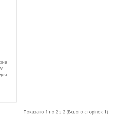
рна
W-
 для
Показано 1 по 2 з 2 (Всього сторінок 1)