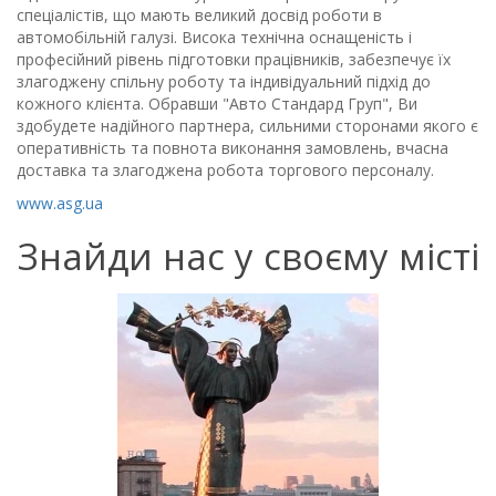
спеціалістів, що мають великий досвід роботи в
автомобільній галузі. Висока технічна оснащеність і
професійний рівень підготовки працівників, забезпечує їх
злагоджену спільну роботу та індивідуальний підхід до
кожного клієнта. Обравши "Авто Стандард Груп", Ви
здобудете надійного партнера, сильними сторонами якого є
оперативність та повнота виконання замовлень, вчасна
доставка та злагоджена робота торгового персоналу.
www.asg.ua
Знайди нас у своєму місті