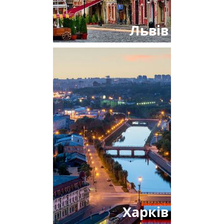
Львів
Харків