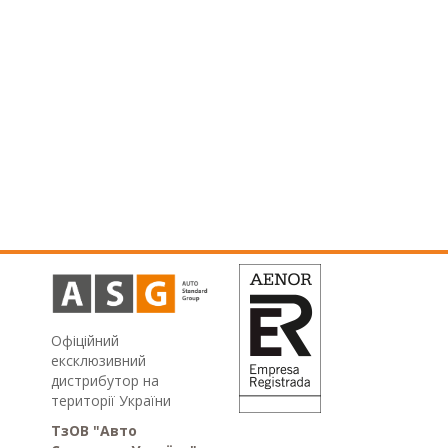
Офіційний
ексклюзивний
дистрибутор на
території України
ТзОВ "Авто