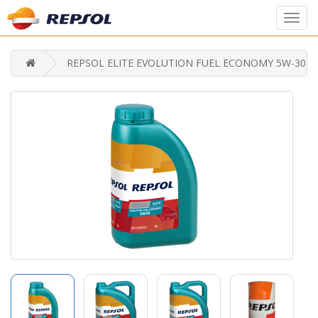
Toggl
navig
REPSOL ELITE EVOLUTION FUEL ECONOMY 5W-30