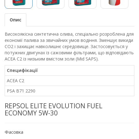
Опис
Високоякісна синтетична олива, спеціально розроблена для
економії палива за звичайних умов водіння. Зменшує викиди
CO2 і захищає навколишнє середовище. Застосовується у
потужних двигунах із сажовими фільтрами, що відповідають
ACEA C2 із низьким вмістом золи (Mid SAPS).
Специфікації
ACEA C2
PSA B71 2290
REPSOL ELITE EVOLUTION FUEL
ECONOMY
5W-30
Фасовка