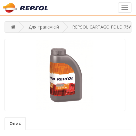
Toggl
navig
Для трансмісій
REPSOL CARTAGO FE LD 75W-
Опис