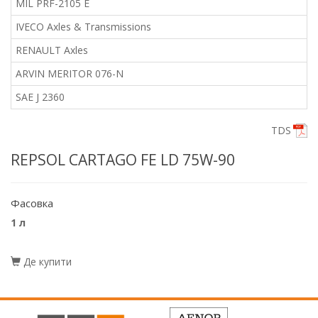
MIL PRF-2105 E
IVECO Axles & Transmissions
RENAULT Axles
ARVIN MERITOR 076-N
SAE J 2360
TDS
REPSOL CARTAGO FE LD
75W-90
Фасовка
1 л
Де купити