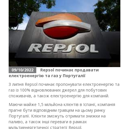
09/10/2022
Repsol починає продавати
електроенергію та газ у Португалії
З липня Repsol починає пропонувати електроенергію та
газ із 100% відновлюваних джерел для побутових
споживачів, а також електроенергію для компаній.
Маючи майже 1,5 мільйона клієнтів в Іспанії, компанія
прагне бути відповідним гравцем на цьому ринку
Португалії. Клієнти зможуть отримати знижки на
паливо, а також інші переваги в рамках
мультиенергетичної стратегії Repsol.