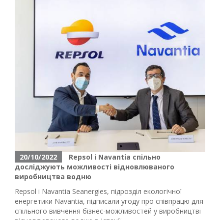
20/10/2022
Repsol і Navantia спільно
досліджують можливості відновлюваного
виробництва водню
Repsol і Navantia Seanergies, підрозділ екологічної
енергетики Navantia, підписали угоду про співпрацю для
спільного вивчення бізнес-можливостей у виробництві