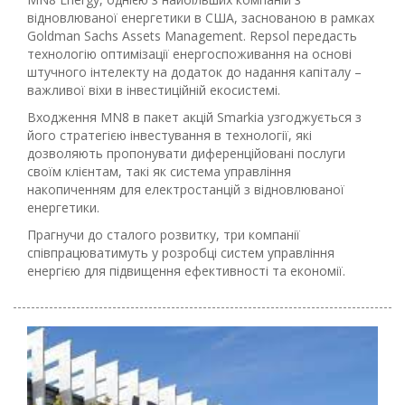
відновлюваної енергетики в США, заснованою в рамках
Goldman Sachs Assets Management. Repsol передасть
технологію оптимізації енергоспоживання на основі
штучного інтелекту на додаток до надання капіталу –
важливої віхи в інвестиційній екосистемі.
Входження MN8 в пакет акцій Smarkia узгоджується з
його стратегією інвестування в технології, які
дозволяють пропонувати диференційовані послуги
своїм клієнтам, такі як система управління
накопиченням для електростанцій з відновлюваної
енергетики.
Прагнучи до сталого розвитку, три компанії
співпрацюватимуть у розробці систем управління
енергією для підвищення ефективності та економії.