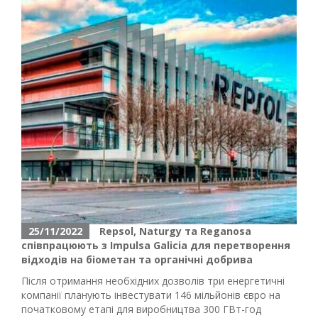
25/11/2022
Repsol, Naturgy та Reganosa
співпрацюють з Impulsa Galicia для перетворення
відходів на біометан та органічні добрива
Після отримання необхідних дозволів три енергетичні
компанії планують інвестувати 146 мільйонів євро на
початковому етапі для виробництва 300 ГВт-год