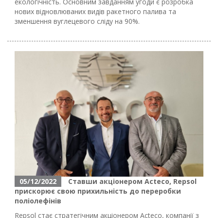
екологічність. Основним завданням угоди є розробка
нових відновлюваних видів ракетного палива та
зменшення вуглецевого сліду на 90%.
05/12/2022
Ставши акціонером Acteco, Repsol
прискорює свою прихильність до переробки
поліолефінів
Repsol стає стратегічним акціонером Acteco, компанії з