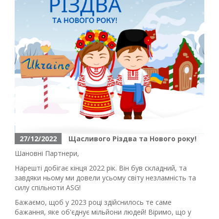
27/12/2022
Щасливого Різдва та Нового року!
Шановні Партнери,
Нарешті добігає кінця 2022 рік. Він був складний, та
завдяки ньому ми довели усьому світу незламність та
силу спільноти ASG!
Бажаємо, щоб у 2023 році здійснилось те саме
бажання, яке об'єднує мільйони людей! Віримо, що у