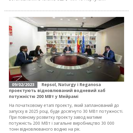
09/02/2023
Repsol, Naturgy і Reganosa
проектують відновлюваний водневий хаб
потужністю 200 МВт у Мейрамі
На початковому етапі проекту, який запланований до
запуску в 2025 році, буде досягнуто 30 МВт потужності.
При повному розвитку проекту завод матиме
потужність 200 МВт і загальне виробництво 30 000
тонн відновлюваного водню на рік.