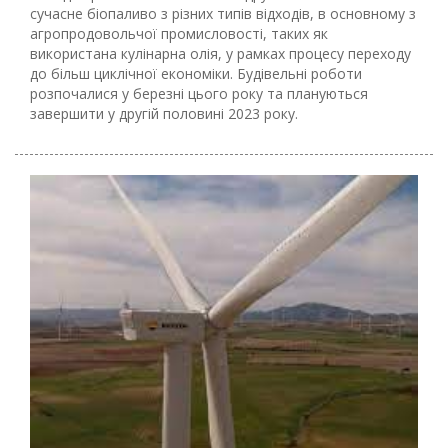
сучасне біопаливо з різних типів відходів, в основному з
агропродовольчої промисловості, таких як
використана кулінарна олія, у рамках процесу переходу
до більш циклічної економіки. Будівельні роботи
розпочалися у березні цього року та плануються
завершити у другій половині 2023 року.