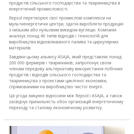
продуктів сільського господарства та тваринництва в
енергетичній промисловості.
Repsol перетворює свої промислові комплекси на
мультиенергетичні центри, здатні виробляти продукцію
з низьким або нульовим викидом вуглецю. Компанія
аналізує понад 40 типів відходів і технологій для
виробництва відновлюваного палива та циркулярних
матеріалів.
Завдяки цьому альянсу ASAJA, який представляє понад
200 000 фермерів і тваринників, запропонує своїм
членам передову альтернативу використання побічних
продуктів і відходів сільського господарства та
тваринництва з проектами циклічної економіки,
спрямованими на виробництво чистої енергії.
Ця угода зміцнює відносини між Repsol і ASAJA, а також
засвідчує прихильність обох організацій енергетичному
переходу та сталому економічному розвитку.