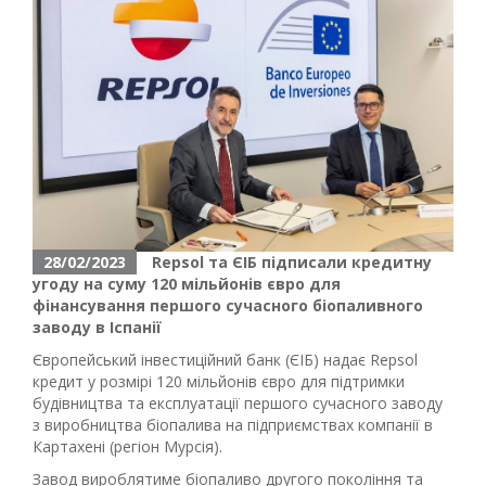
28/02/2023
Repsol та ЄІБ підписали кредитну
угоду на суму 120 мільйонів євро для
фінансування першого сучасного біопаливного
заводу в Іспанії
Європейський інвестиційний банк (ЄІБ) надає Repsol
кредит у розмірі 120 мільйонів євро для підтримки
будівництва та експлуатації першого сучасного заводу
з виробництва біопалива на підприємствах компанії в
Картахені (регіон Мурсія).
Завод вироблятиме біопаливо другого покоління та