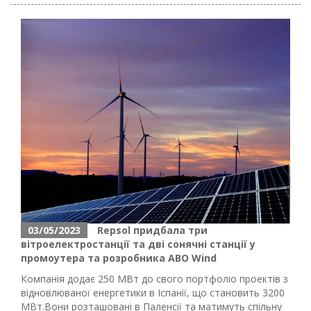
03/05/2023
Repsol придбала три
вітроелектростанції та дві сонячні станції у
промоутера та розробника ABO Wind
Компанія додає 250 МВт до свого портфоліо проектів з
відновлюваної енергетики в Іспанії, що становить 3200
МВт.Вони розташовані в Паленсії та матимуть спільну