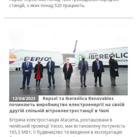
станцій, з яких понад 520 працюють.
12/04/2023
Repsol та Ibereólica Renovables
починають виробництво електроенергії на своїй
другій спільній вітроелектростанції в Чилі
Вітряна електростанція Atacama, розташована в
чилійській провінції Уаско, має встановлену потужність
165,3 МВт, її будівництво та введення в експлуатацію