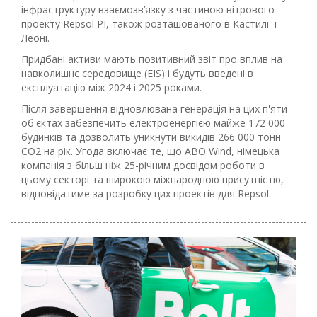
інфраструктуру взаємозв’язку з частиною вітрового
проекту Repsol PI, також розташованого в Кастилії і
Леоні.
Придбані активи мають позитивний звіт про вплив на
навколишнє середовище (EIS) і будуть введені в
експлуатацію між 2024 і 2025 роками.
Після завершення відновлювана генерація на цих п'яти
об'єктах забезпечить електроенергією майже 172 000
будинків та дозволить уникнути викидів 266 000 тонн
CO2 на рік. Угода включає те, що ABO Wind, німецька
компанія з більш ніж 25-річним досвідом роботи в
цьому секторі та широкою міжнародною присутністю,
відповідатиме за розробку цих проектів для Repsol.